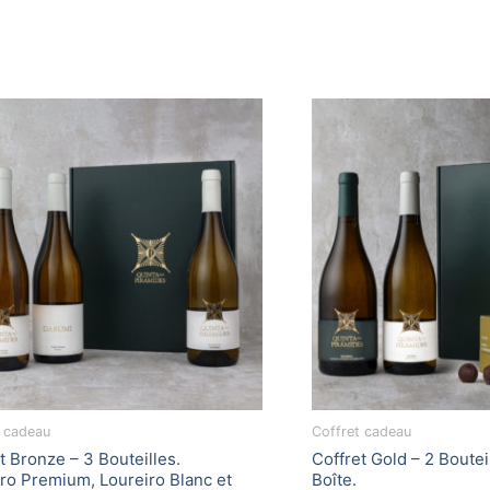
t cadeau
Coffret cadeau
t Bronze – 3 Bouteilles.
Coffret Gold – 2 Boutei
ro Premium, Loureiro Blanc et
Boîte.