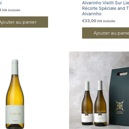
i
Alvarinho Vieilli Sur Li
Récolte Spéciale and T
0
IVA incluido
Alvarinho
€
33,00
IVA incluido
Ajouter au panier
Ajouter au pani