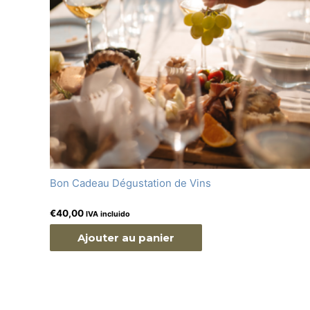
Bon Cadeau Dégustation de Vins
€
40,00
IVA incluido
Ajouter au panier