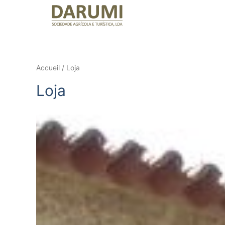
Accueil
/ Loja
Loja