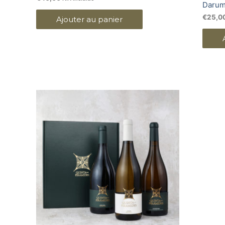
Darum
€
25,0
Ajouter au panier