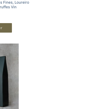
es Fines, Loureiro
ruffes Vin
er