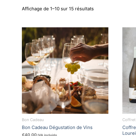
Affichage de 1–10 sur 15 résultats
Bon Cadeau
Coffre
Bon Cadeau Dégustation de Vins
Coffre
Lourei
€
40,00
IVA incluido