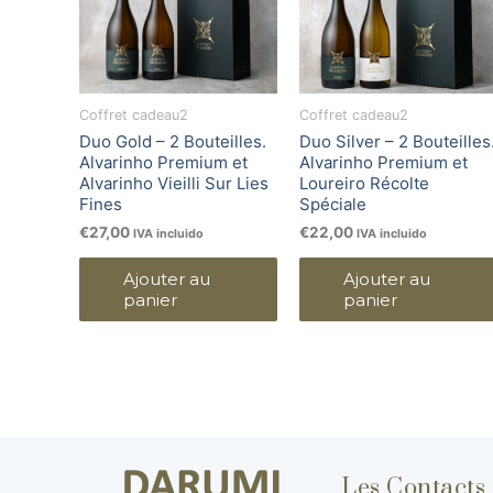
Coffret cadeau2
Coffret cadeau2
Duo Gold – 2 Bouteilles.
Duo Silver – 2 Bouteilles
Alvarinho Premium et
Alvarinho Premium et
Alvarinho Vieilli Sur Lies
Loureiro Récolte
Fines
Spéciale
€
27,00
€
22,00
IVA incluido
IVA incluido
Ajouter au
Ajouter au
panier
panier
Les Contacts