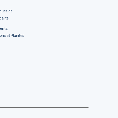
iques de
ialité
ents,
ons et Plaintes