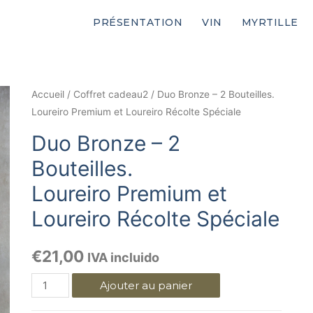
PRÉSENTATION
VIN
MYRTILLE
Accueil
/
Coffret cadeau2
/ Duo Bronze – 2 Bouteilles.
Loureiro Premium et Loureiro Récolte Spéciale
Duo Bronze – 2
Bouteilles.
Loureiro Premium et
Loureiro Récolte Spéciale
€
21,00
IVA incluido
Ajouter au panier