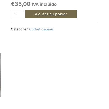
€
35,00
IVA incluido
Ajouter au panier
Catégorie :
Coffret cadeau