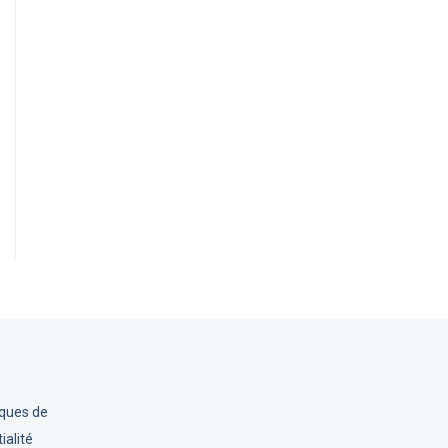
iques de
ialité