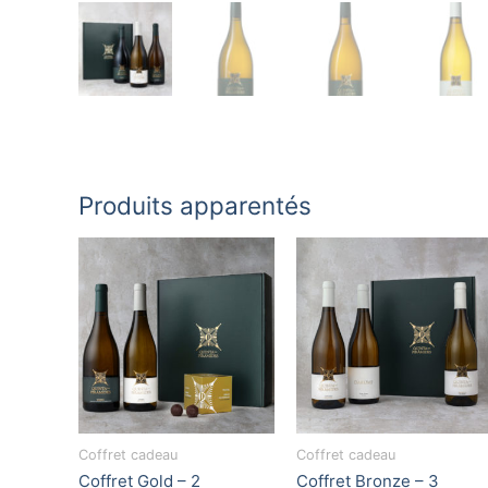
Produits apparentés
Coffret cadeau
Coffret cadeau
Coffret Gold – 2
Coffret Bronze – 3