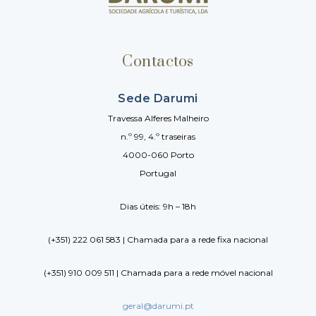
Contactos
Sede Darumi
Travessa Alferes Malheiro
n.º 99, 4.º traseiras
4000-060 Porto
Portugal
Dias úteis: 9h – 18h
(+351) 222 061 583 | Chamada para a rede fixa nacional
(+351) 910 009 511 | Chamada para a rede móvel nacional
geral@darumi.pt