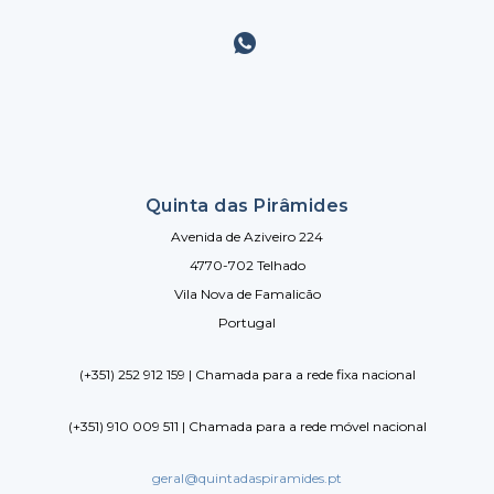
Quinta das Pirâmides
Avenida de Aziveiro 224
4770-702 Telhado
Vila Nova de Famalicão
Portugal
(+351) 252 912 159 | Chamada para a rede fixa nacional
(+351) 910 009 511 | Chamada para a rede móvel nacional
geral@quintadaspiramides.pt