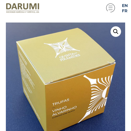
EN
FR