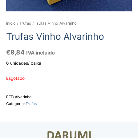
Início
/
Trufas
/ Trufas Vinho Alvarinho
Trufas Vinho Alvarinho
€
9,84
IVA incluido
6 unidades/ caixa
Esgotado
REF:
Alvarinho
Categoria:
Trufas