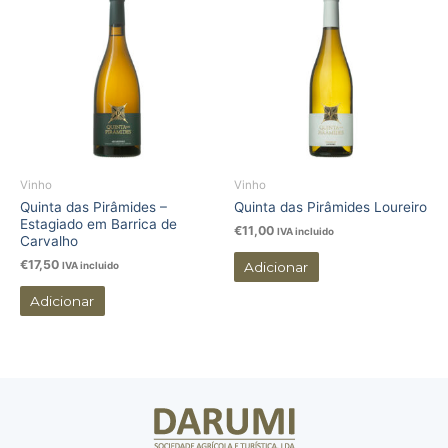
Vinho
Vinho
Quinta das Pirâmides –
Quinta das Pirâmides Loureiro
Estagiado em Barrica de
€
11,00
IVA incluido
Carvalho
€
17,50
Adicionar
IVA incluido
Adicionar