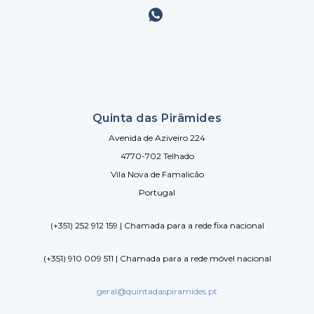
Quinta das Pirâmides
Avenida de Aziveiro 224
4770-702 Telhado
Vila Nova de Famalicão
Portugal
(+351) 252 912 159 | Chamada para a rede fixa nacional
(+351) 910 009 511 | Chamada para a rede móvel nacional
geral@quintadaspiramides.pt