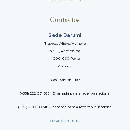
Contactos
Sede Darumi
Travessa Alferes Malheiro
n.º 99, 4.º traseiras
4000-060 Porto
Portugal
Dias úteis: 9h – 18h
(+351) 222 061 583 | Chamada para a rede fixa nacional
(+351) 910 009 511 | Chamada para a rede móvel nacional
geral@darumi.pt