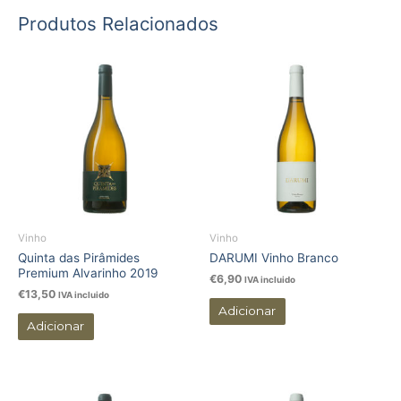
Produtos Relacionados
Vinho
Vinho
Quinta das Pirâmides
DARUMI Vinho Branco
Premium Alvarinho 2019
€
6,90
IVA incluido
€
13,50
IVA incluido
Adicionar
Adicionar