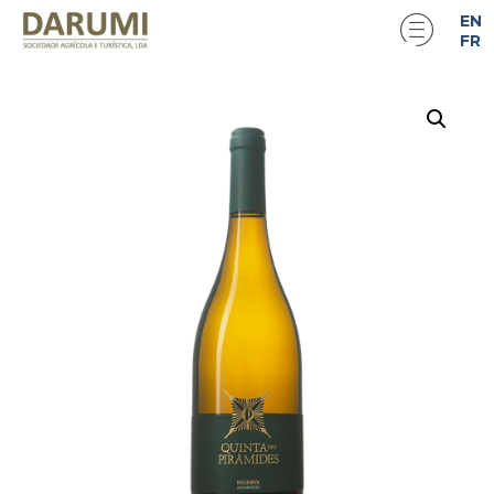
EN
FR