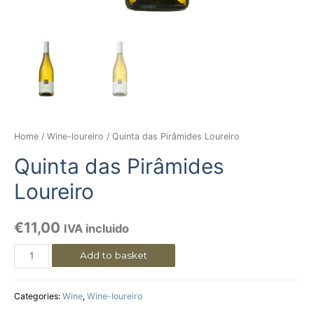
Home
/
Wine-loureiro
/ Quinta das Pirâmides Loureiro
Quinta das Pirâmides
Loureiro
€
11,00
IVA incluido
Add to basket
Categories:
Wine
,
Wine-loureiro