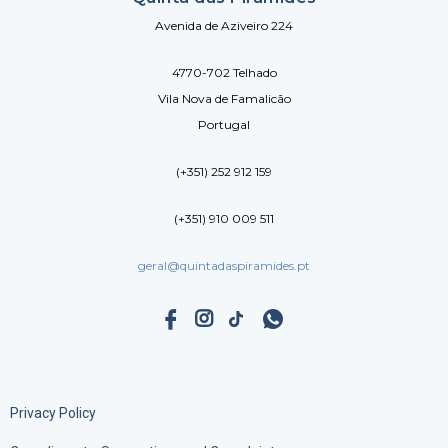
Avenida de Aziveiro 224
4770-702 Telhado
Vila Nova de Famalicão
Portugal
(+351) 252 912 159
(+351) 910 009 511
geral@quintadaspiramides.pt
Privacy Policy