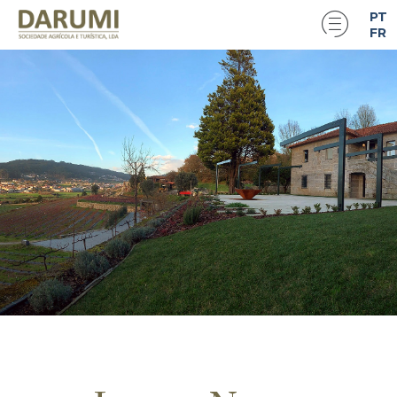
PT
FR