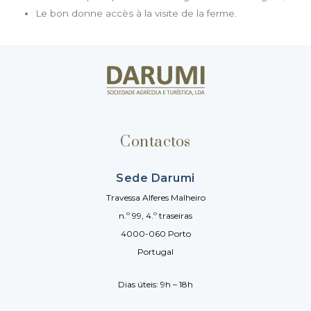
Le bon donne accès à la visite de la ferme.
Contactos
Sede Darumi
Travessa Alferes Malheiro
n.º 99, 4.º traseiras
4000-060 Porto
Portugal
Dias úteis: 9h – 18h