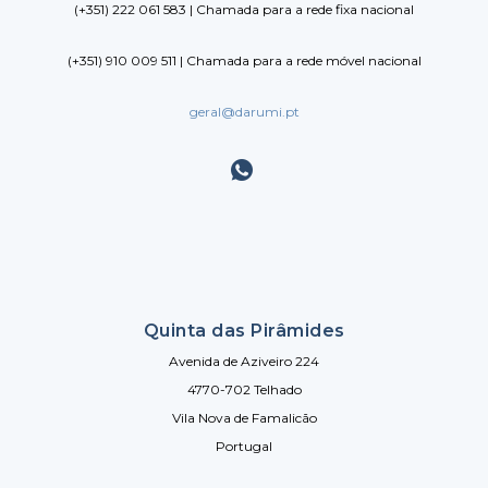
(+351) 222 061 583 | Chamada para a rede fixa nacional
(+351) 910 009 511 | Chamada para a rede móvel nacional
geral@darumi.pt
Quinta das Pirâmides
Avenida de Aziveiro 224
4770-702 Telhado
Vila Nova de Famalicão
Portugal