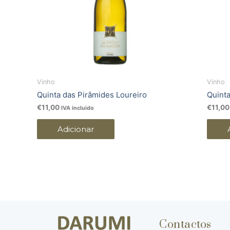
Vinho
Vinho
Quinta das Pirâmides Loureiro
Quinta
€
11,00
€
11,00
IVA incluido
Adicionar
Contactos