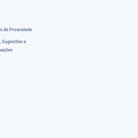
as de Privacidade
s, Sugestões e
mações