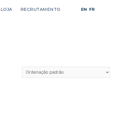
LOJA
RECRUTAMENTO
EN
FR