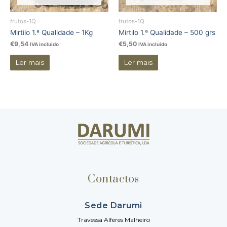
frutos-1Q
frutos-1Q
Mirtilo 1.ª Qualidade – 1Kg
Mirtilo 1.ª Qualidade – 500 grs
€
9,54
€
5,50
IVA incluido
IVA incluido
Ler mais
Ler mais
Contactos
Sede Darumi
Travessa Alferes Malheiro