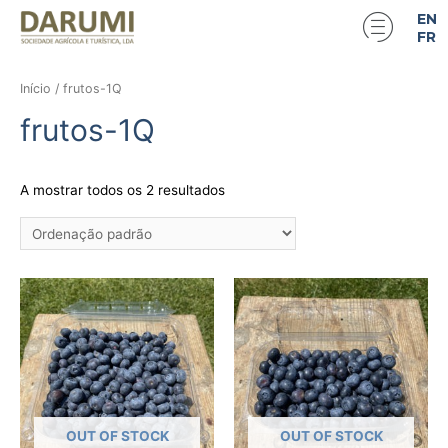
EN
FR
Início
/ frutos-1Q
frutos-1Q
A mostrar todos os 2 resultados
OUT OF STOCK
OUT OF STOCK