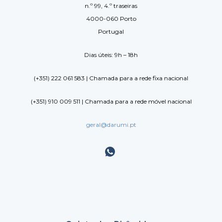
n.º 99, 4.º traseiras
4000-060 Porto
Portugal
Dias úteis: 9h – 18h
(+351) 222 061 583 | Chamada para a rede fixa nacional
(+351) 910 009 511 | Chamada para a rede móvel nacional
geral@darumi.pt