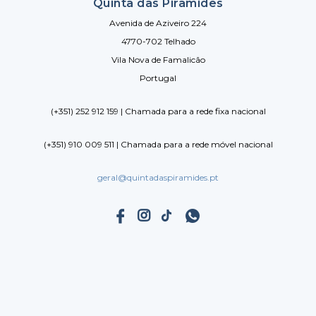
Quinta das Pirâmides
Avenida de Aziveiro 224
4770-702 Telhado
Vila Nova de Famalicão
Portugal
(+351) 252 912 159 | Chamada para a rede fixa nacional
(+351) 910 009 511 | Chamada para a rede móvel nacional
geral@quintadaspiramides.pt