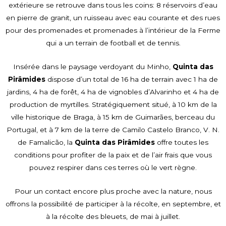
extérieure se retrouve dans tous les coins: 8 réservoirs d’eau
en pierre de granit, un ruisseau avec eau courante et des rues
pour des promenades et promenades à l’intérieur de la Ferme
qui a un terrain de football et de tennis.
Insérée dans le paysage verdoyant du Minho,
Quinta das
Pirâmides
dispose d’un total de 16 ha de terrain avec 1 ha de
jardins, 4 ha de forêt, 4 ha de vignobles d’Alvarinho et 4 ha de
production de myrtilles. Stratégiquement situé, à 10 km de la
ville historique de Braga, à 15 km de Guimarães, berceau du
Portugal, et à 7 km de la terre de Camilo Castelo Branco, V. N.
de Famalicão, la
Quinta das Pirâmides
offre toutes les
conditions pour profiter de la paix et de l’air frais que vous
pouvez respirer dans ces terres où le vert règne.
Pour un contact encore plus proche avec la nature, nous
offrons la possibilité de participer à la récolte, en septembre, et
à la récolte des bleuets, de mai à juillet.