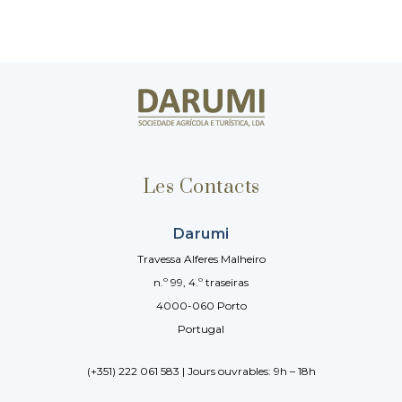
Les Contacts
Darumi
Travessa Alferes Malheiro
n.º 99, 4.º traseiras
4000-060 Porto
Portugal
(+351) 222 061 583 | Jours ouvrables: 9h – 18h