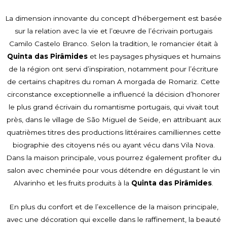
La dimension innovante du concept d’hébergement est basée
sur la relation avec la vie et l’œuvre de l’écrivain portugais
Camilo Castelo Branco. Selon la tradition, le romancier était à
Quinta das Pirâmides
et les paysages physiques et humains
de la région ont servi d’inspiration, notamment pour l’écriture
de certains chapitres du roman A morgada de Romariz. Cette
circonstance exceptionnelle a influencé la décision d’honorer
le plus grand écrivain du romantisme portugais, qui vivait tout
près, dans le village de São Miguel de Seide, en attribuant aux
quatrièmes titres des productions littéraires camilliennes cette
biographie des citoyens nés ou ayant vécu dans Vila Nova.
Dans la maison principale, vous pourrez également profiter du
salon avec cheminée pour vous détendre en dégustant le vin
Alvarinho et les fruits produits à la
Quinta das Pirâmides
.
En plus du confort et de l’excellence de la maison principale,
avec une décoration qui excelle dans le raffinement, la beauté