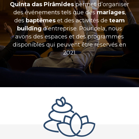
Quinta das Pirâmides
permet d’organiser
des événements tels que des
mariages
,
des
baptêmes
et des activités de
team
building
d’entreprise. Pour cela, nous
avons des espaces et des programmes
disponibles qui peuvent être réservés en
2021.